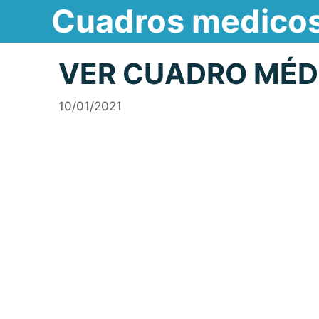
Cuadros medico
Saltar
al
contenido
VER CUADRO MÉD
10/01/2021