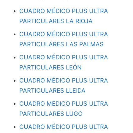
CUADRO MÉDICO PLUS ULTRA
PARTICULARES LA RIOJA
CUADRO MÉDICO PLUS ULTRA
PARTICULARES LAS PALMAS
CUADRO MÉDICO PLUS ULTRA
PARTICULARES LEÓN
CUADRO MÉDICO PLUS ULTRA
PARTICULARES LLEIDA
CUADRO MÉDICO PLUS ULTRA
PARTICULARES LUGO
CUADRO MÉDICO PLUS ULTRA