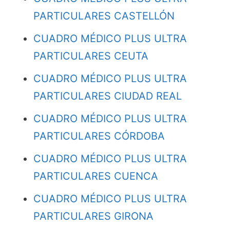
PARTICULARES CASTELLÓN
CUADRO MÉDICO PLUS ULTRA
PARTICULARES CEUTA
CUADRO MÉDICO PLUS ULTRA
PARTICULARES CIUDAD REAL
CUADRO MÉDICO PLUS ULTRA
PARTICULARES CÓRDOBA
CUADRO MÉDICO PLUS ULTRA
PARTICULARES CUENCA
CUADRO MÉDICO PLUS ULTRA
PARTICULARES GIRONA