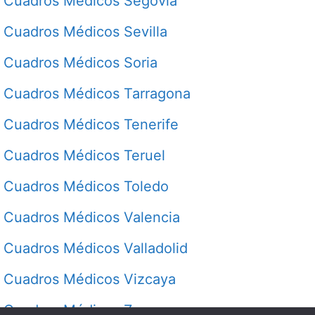
Cuadros Médicos Segovia
Cuadros Médicos Sevilla
Cuadros Médicos Soria
Cuadros Médicos Tarragona
Cuadros Médicos Tenerife
Cuadros Médicos Teruel
Cuadros Médicos Toledo
Cuadros Médicos Valencia
Cuadros Médicos Valladolid
Cuadros Médicos Vizcaya
Cuadros Médicos Zamora