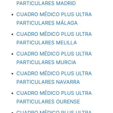
PARTICULARES MADRID
CUADRO MÉDICO PLUS ULTRA
PARTICULARES MÁLAGA
CUADRO MÉDICO PLUS ULTRA
PARTICULARES MELILLA
CUADRO MÉDICO PLUS ULTRA
PARTICULARES MURCIA
CUADRO MÉDICO PLUS ULTRA
PARTICULARES NAVARRA
CUADRO MÉDICO PLUS ULTRA
PARTICULARES OURENSE
CUADRO MÉDICO PLUS ULTRA