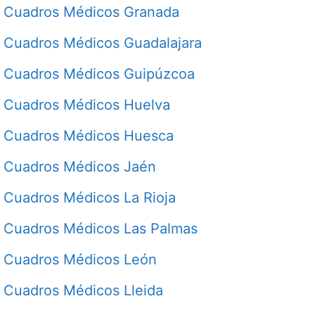
Cuadros Médicos Granada
Cuadros Médicos Guadalajara
Cuadros Médicos Guipúzcoa
Cuadros Médicos Huelva
Cuadros Médicos Huesca
Cuadros Médicos Jaén
Cuadros Médicos La Rioja
Cuadros Médicos Las Palmas
Cuadros Médicos León
Cuadros Médicos Lleida