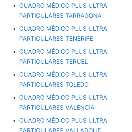
CUADRO MÉDICO PLUS ULTRA
PARTICULARES TARRAGONA
CUADRO MÉDICO PLUS ULTRA
PARTICULARES TENERIFE
CUADRO MÉDICO PLUS ULTRA
PARTICULARES TERUEL
CUADRO MÉDICO PLUS ULTRA
PARTICULARES TOLEDO
CUADRO MÉDICO PLUS ULTRA
PARTICULARES VALENCIA
CUADRO MÉDICO PLUS ULTRA
PARTICULARES VALLADOLID