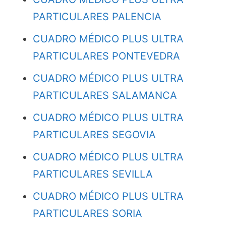
PARTICULARES PALENCIA
CUADRO MÉDICO PLUS ULTRA
PARTICULARES PONTEVEDRA
CUADRO MÉDICO PLUS ULTRA
PARTICULARES SALAMANCA
CUADRO MÉDICO PLUS ULTRA
PARTICULARES SEGOVIA
CUADRO MÉDICO PLUS ULTRA
PARTICULARES SEVILLA
CUADRO MÉDICO PLUS ULTRA
PARTICULARES SORIA