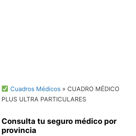
Cuadros Médicos
»
CUADRO MÉDICO
PLUS ULTRA PARTICULARES
Consulta tu seguro médico por
provincia