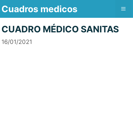
Saltar
Cuadros medicos
Me
al
contenido
CUADRO MÉDICO SANITAS
16/01/2021