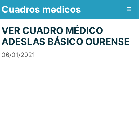
Saltar
Cuadros medicos
Me
al
contenido
VER CUADRO MÉDICO
ADESLAS BÁSICO OURENSE
06/01/2021