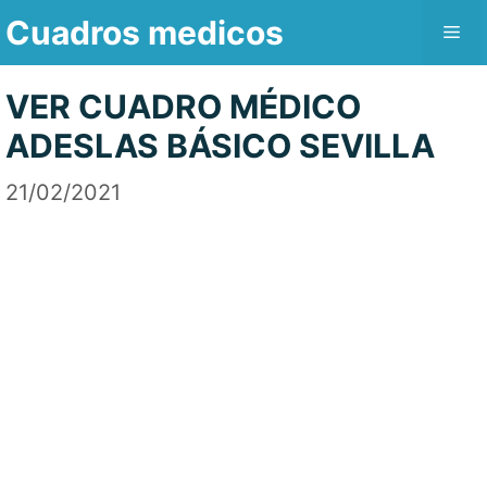
Saltar
Cuadros medicos
Me
al
contenido
VER CUADRO MÉDICO
ADESLAS BÁSICO SEVILLA
21/02/2021