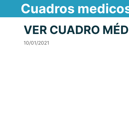
Cuadros medico
Saltar
al
contenido
VER CUADRO MÉD
10/01/2021