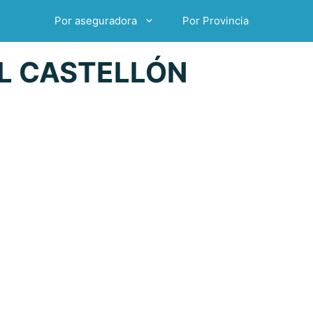
Por aseguradora
Por Provincia
L CASTELLÓN