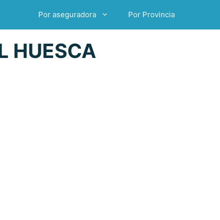
Por aseguradora
Por Provincia
L HUESCA