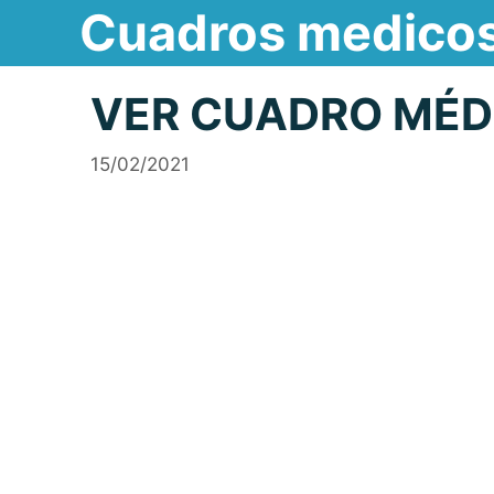
Cuadros medico
Saltar
al
contenido
VER CUADRO MÉD
15/02/2021