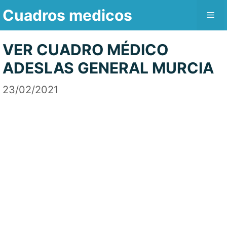
Saltar
Cuadros medicos
Me
al
contenido
VER CUADRO MÉDICO
ADESLAS GENERAL MURCIA
23/02/2021