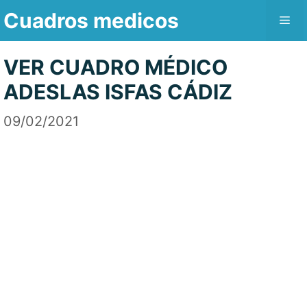
Saltar
Cuadros medicos
Me
al
contenido
VER CUADRO MÉDICO
ADESLAS ISFAS CÁDIZ
09/02/2021