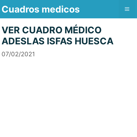
Saltar
Cuadros medicos
Me
al
contenido
VER CUADRO MÉDICO
ADESLAS ISFAS HUESCA
07/02/2021