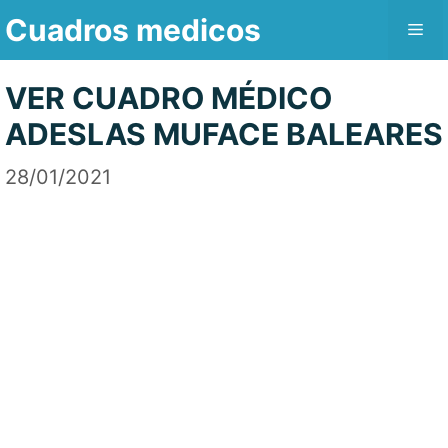
Saltar
Cuadros medicos
Me
al
contenido
VER CUADRO MÉDICO
ADESLAS MUFACE BALEARES
28/01/2021