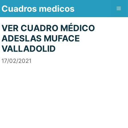
Saltar
Cuadros medicos
Me
al
contenido
VER CUADRO MÉDICO
ADESLAS MUFACE
VALLADOLID
17/02/2021