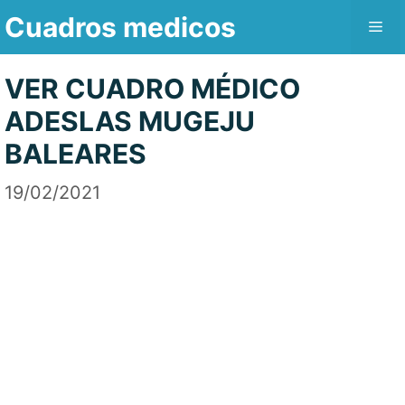
Saltar
Cuadros medicos
Me
al
contenido
VER CUADRO MÉDICO
ADESLAS MUGEJU
BALEARES
19/02/2021