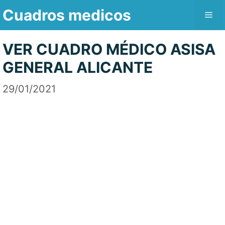
Saltar
Cuadros medicos
Me
al
contenido
VER CUADRO MÉDICO ASISA
GENERAL ALICANTE
29/01/2021