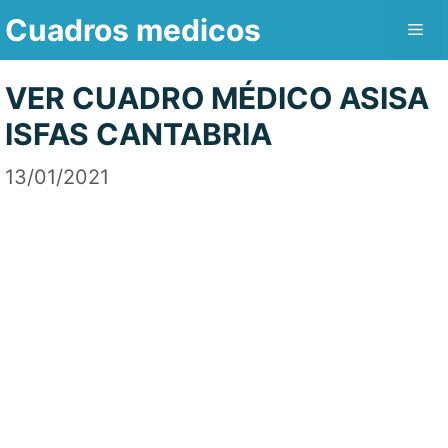
Saltar
Cuadros medicos
Me
al
contenido
VER CUADRO MÉDICO ASISA
ISFAS CANTABRIA
13/01/2021