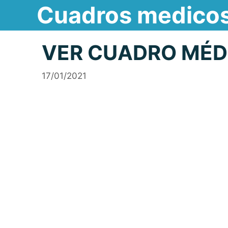
Cuadros medico
Saltar
al
contenido
VER CUADRO MÉDI
17/01/2021