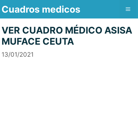
Saltar
Cuadros medicos
Me
al
contenido
VER CUADRO MÉDICO ASISA
MUFACE CEUTA
13/01/2021