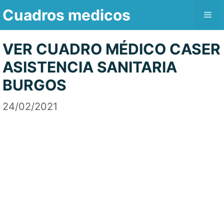
Saltar
Cuadros medicos
Me
al
contenido
VER CUADRO MÉDICO CASER
ASISTENCIA SANITARIA
BURGOS
24/02/2021