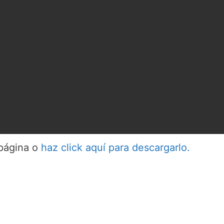
 página o
haz click aquí para descargarlo.