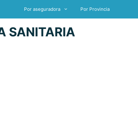
Por aseguradora
Por Provincia
A SANITARIA