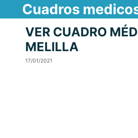
Cuadros medico
Saltar
al
contenido
VER CUADRO MÉDI
MELILLA
17/01/2021