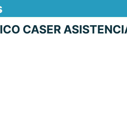
s
CO CASER ASISTENCI