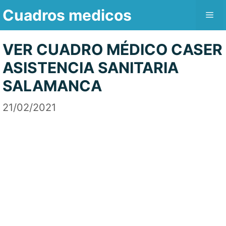
Saltar
Cuadros medicos
Me
al
contenido
VER CUADRO MÉDICO CASER
ASISTENCIA SANITARIA
SALAMANCA
21/02/2021