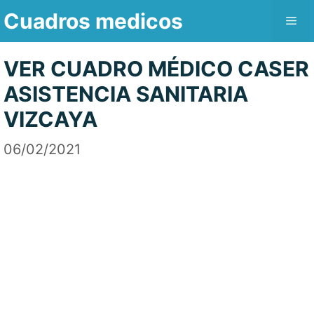
Saltar
Cuadros medicos
Me
al
contenido
VER CUADRO MÉDICO CASER
ASISTENCIA SANITARIA
VIZCAYA
06/02/2021