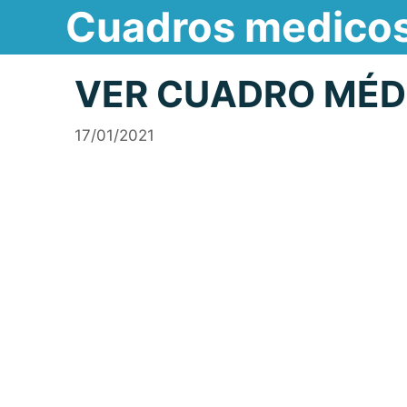
Cuadros medico
Saltar
al
contenido
VER CUADRO MÉD
17/01/2021