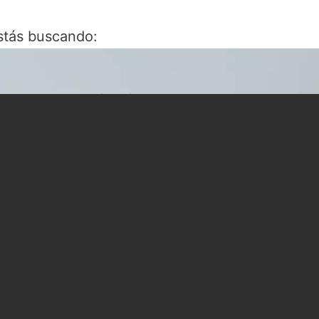
stás buscando: