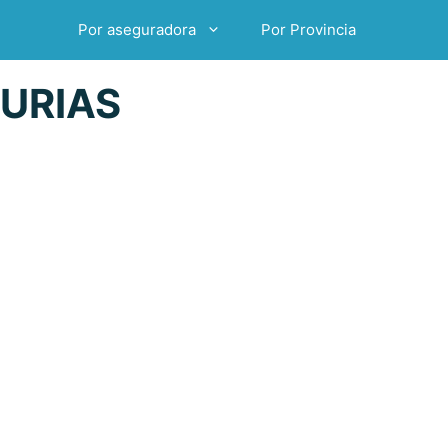
Por aseguradora
Por Provincia
URIAS