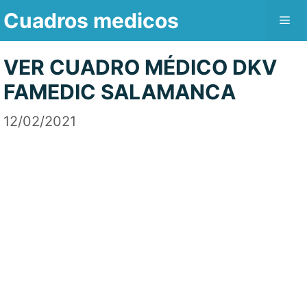
Saltar
Cuadros medicos
Me
al
contenido
VER CUADRO MÉDICO DKV
FAMEDIC SALAMANCA
12/02/2021