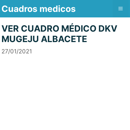
Saltar
Cuadros medicos
Me
al
contenido
VER CUADRO MÉDICO DKV
MUGEJU ALBACETE
27/01/2021