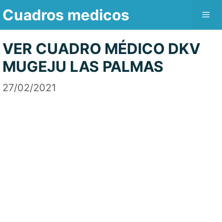
Saltar
Cuadros medicos
Me
al
contenido
VER CUADRO MÉDICO DKV
MUGEJU LAS PALMAS
27/02/2021