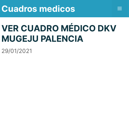
Saltar
Cuadros medicos
Me
al
contenido
VER CUADRO MÉDICO DKV
MUGEJU PALENCIA
29/01/2021