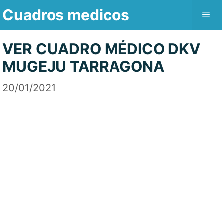
Saltar
Cuadros medicos
Me
al
contenido
VER CUADRO MÉDICO DKV
MUGEJU TARRAGONA
20/01/2021