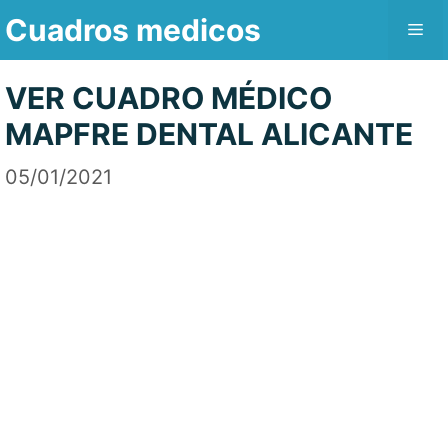
Saltar
Cuadros medicos
Me
al
contenido
VER CUADRO MÉDICO
MAPFRE DENTAL ALICANTE
05/01/2021