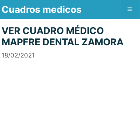
Saltar
Cuadros medicos
Me
al
contenido
VER CUADRO MÉDICO
MAPFRE DENTAL ZAMORA
18/02/2021