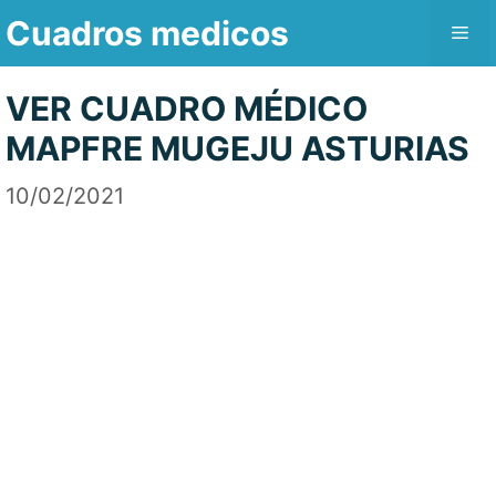
Saltar
Cuadros medicos
Me
al
contenido
VER CUADRO MÉDICO
MAPFRE MUGEJU ASTURIAS
10/02/2021