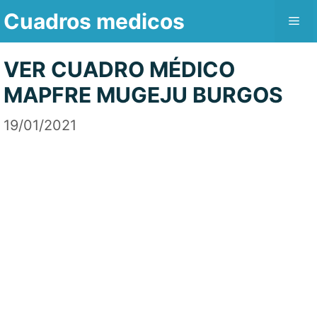
Saltar
Cuadros medicos
Me
al
contenido
VER CUADRO MÉDICO
MAPFRE MUGEJU BURGOS
19/01/2021