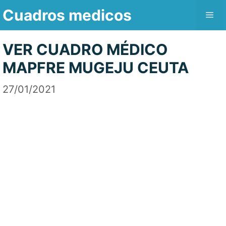
Saltar
Cuadros medicos
Me
al
contenido
VER CUADRO MÉDICO
MAPFRE MUGEJU CEUTA
27/01/2021