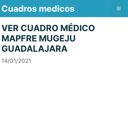
Saltar
Cuadros medicos
Me
al
contenido
VER CUADRO MÉDICO
MAPFRE MUGEJU
GUADALAJARA
14/01/2021