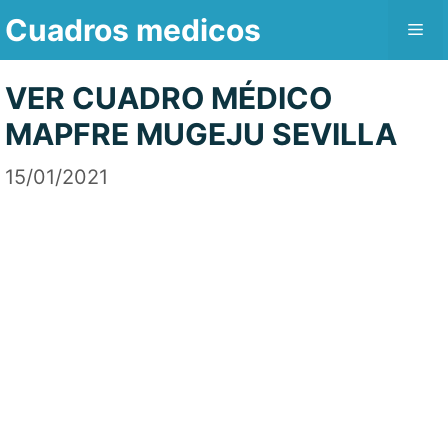
Saltar
Cuadros medicos
Me
al
contenido
VER CUADRO MÉDICO
MAPFRE MUGEJU SEVILLA
15/01/2021