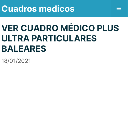
Saltar
Cuadros medicos
Me
al
contenido
VER CUADRO MÉDICO PLUS
ULTRA PARTICULARES
BALEARES
18/01/2021