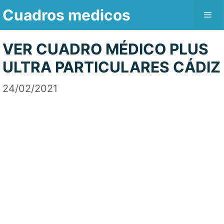
Saltar
Cuadros medicos
Me
al
contenido
VER CUADRO MÉDICO PLUS
ULTRA PARTICULARES CÁDIZ
24/02/2021