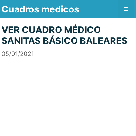
Saltar
Cuadros medicos
Me
al
contenido
VER CUADRO MÉDICO
SANITAS BÁSICO BALEARES
05/01/2021