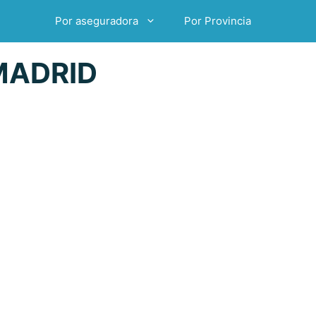
Por aseguradora
Por Provincia
MADRID