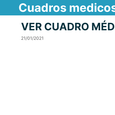
Cuadros medico
Saltar
al
contenido
VER CUADRO MÉD
21/01/2021