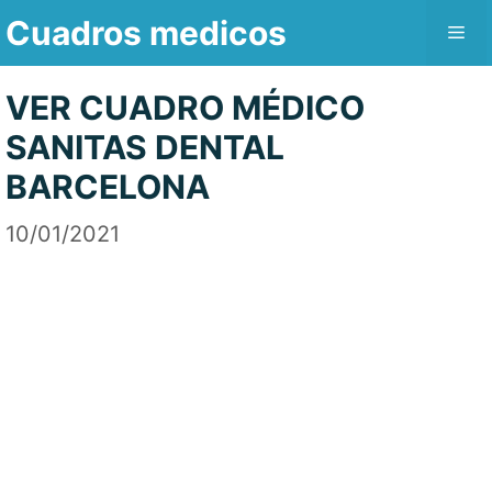
Saltar
Cuadros medicos
Me
al
contenido
VER CUADRO MÉDICO
SANITAS DENTAL
BARCELONA
10/01/2021