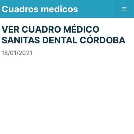
Saltar
Cuadros medicos
Me
al
contenido
VER CUADRO MÉDICO
SANITAS DENTAL CÓRDOBA
18/01/2021