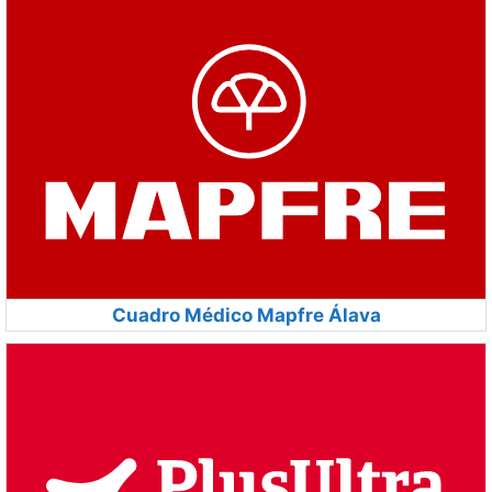
Cuadro Médico Mapfre Álava