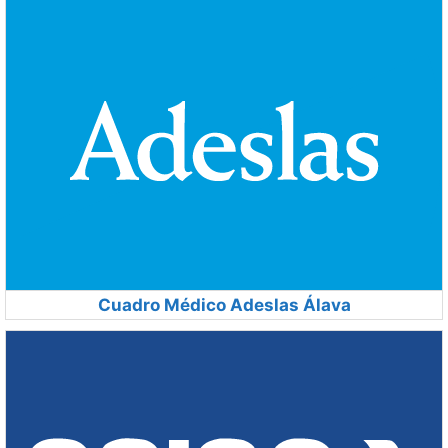
Cuadro Médico Adeslas Álava