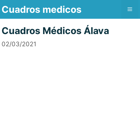
Saltar
Cuadros medicos
Me
al
contenido
Cuadros Médicos Álava
02/03/2021