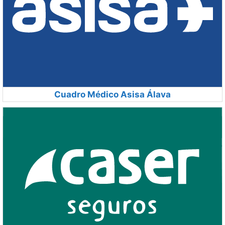
Cuadro Médico Asisa Álava