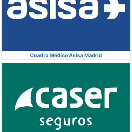
Cuadro Médico Asisa Madrid