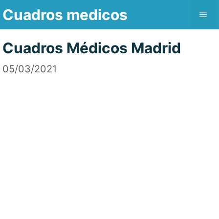
Saltar
Cuadros medicos
Me
al
contenido
Cuadros Médicos Madrid
05/03/2021