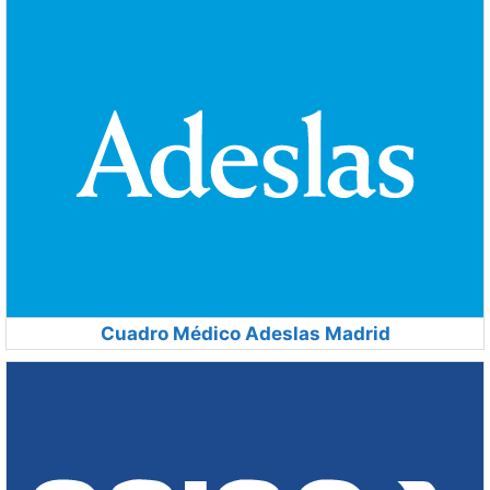
Cuadro Médico Adeslas Madrid