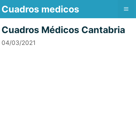
Saltar
Cuadros medicos
Me
al
contenido
Cuadros Médicos Cantabria
04/03/2021