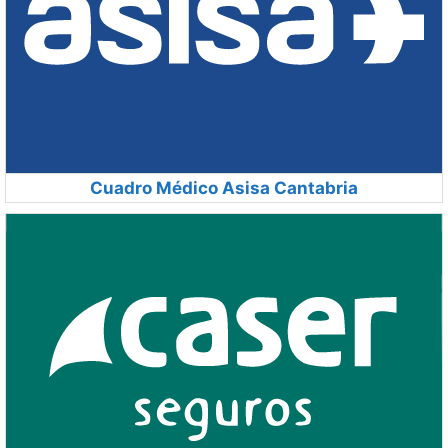
Cuadro Médico Asisa Cantabria