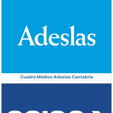
Cuadro Médico Adeslas Cantabria