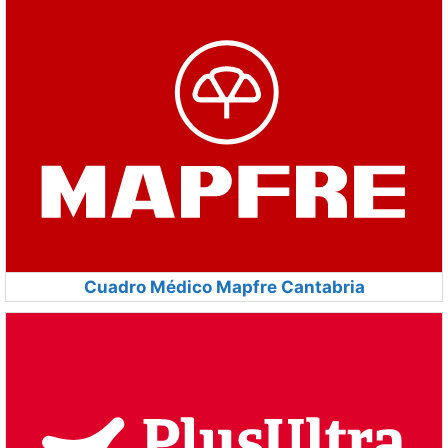
Cuadro Médico Mapfre Cantabria