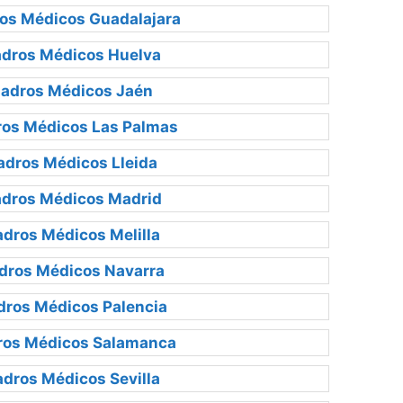
os Médicos Guadalajara
dros Médicos Huelva
adros Médicos Jaén
os Médicos Las Palmas
dros Médicos Lleida
dros Médicos Madrid
dros Médicos Melilla
dros Médicos Navarra
ros Médicos Palencia
os Médicos Salamanca
dros Médicos Sevilla