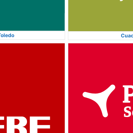
Toledo
Cuad