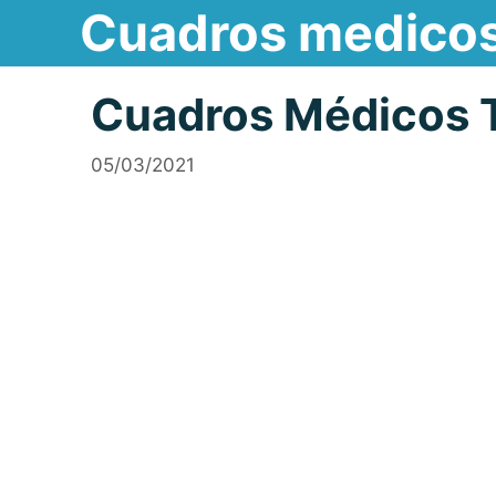
Cuadros medico
Saltar
al
contenido
Cuadros Médicos 
05/03/2021