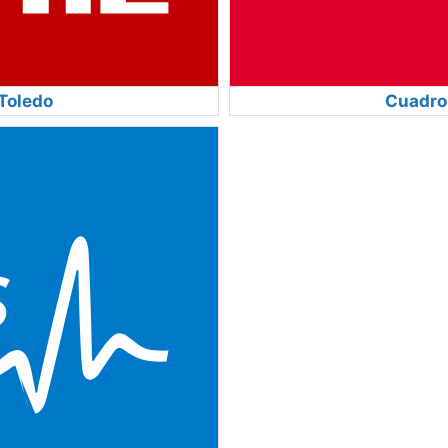
Toledo
Cuadro 