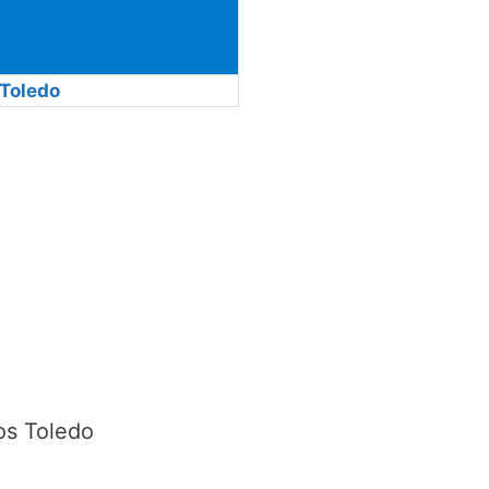
Toledo
os Toledo