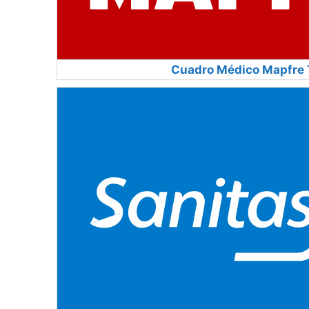
Cuadro Médico Mapfre 