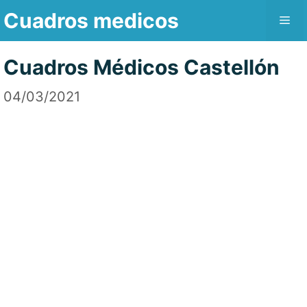
Saltar
Cuadros medicos
Me
al
contenido
Cuadros Médicos Castellón
04/03/2021