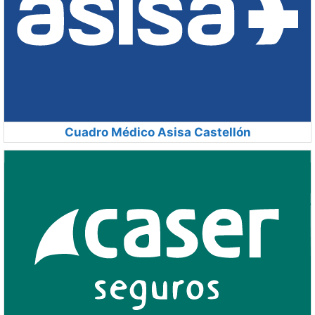
Cuadro Médico Asisa Castellón