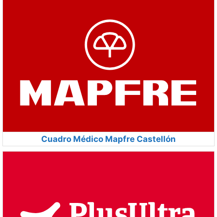
Cuadro Médico Mapfre Castellón