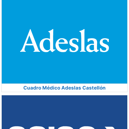
Cuadro Médico Adeslas Castellón