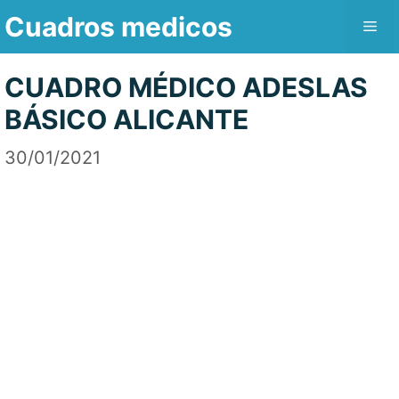
Saltar
Cuadros medicos
Me
al
contenido
CUADRO MÉDICO ADESLAS
BÁSICO ALICANTE
30/01/2021