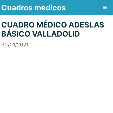
Saltar
Cuadros medicos
Me
al
contenido
CUADRO MÉDICO ADESLAS
BÁSICO VALLADOLID
30/01/2021