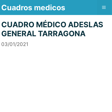
Saltar
Cuadros medicos
Me
al
contenido
CUADRO MÉDICO ADESLAS
GENERAL TARRAGONA
03/01/2021