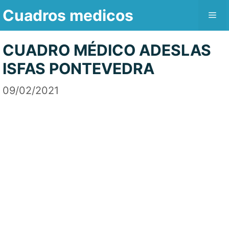
Saltar
Cuadros medicos
Me
al
contenido
CUADRO MÉDICO ADESLAS
ISFAS PONTEVEDRA
09/02/2021