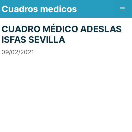
Saltar
Cuadros medicos
Me
al
contenido
CUADRO MÉDICO ADESLAS
ISFAS SEVILLA
09/02/2021